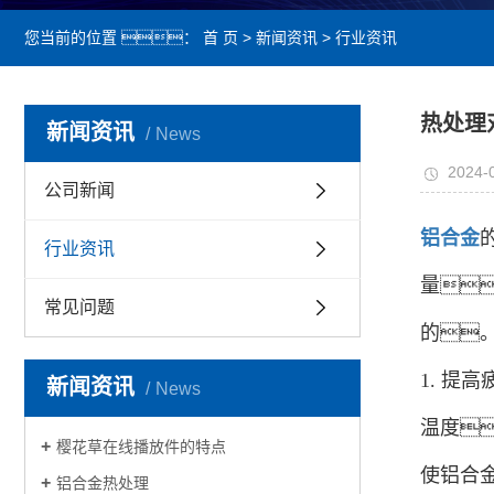
您当前的位置 ：
首 页
>
新闻资讯
>
行业资讯
热处理
新闻资讯
News
2024-
公司新闻
铝合金
行业资讯
量
常见问题
的
1. 
新闻资讯
News
温度
樱花草在线播放件的特点
使铝合
铝合金热处理