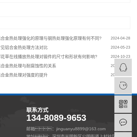
铝合金热处理强化的原理与钢热处理强化原理有何不同?
2024-04-28
常见铝合金热处理方法对比
2024-05-23
樱花草在线播放热处理对锻件的尺寸和形状有何影响?
2024-10-23
铝合金热处理与耐腐蚀性的关系
2024-06-23
铝合金热处理对强度的提升
2024-06-10
联系方式
134-8089-9653
邮箱：jinguanyu8899@163.com
地址：深圳市光明新区公明街道上村社区莲塘工