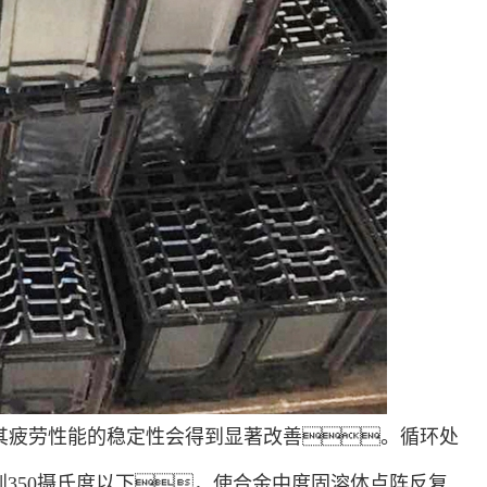
，其疲劳性能的稳定性会得到显著改善。循环处
350摄氏度以下，使合金中度固溶体点阵反复