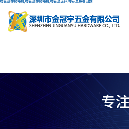
樱花草在线播放,樱花草在线播放,樱花草无码,樱花草免费网站