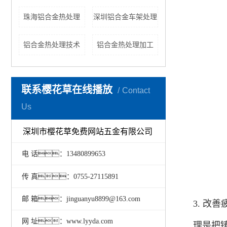
珠海铝合金热处理
深圳铝合金车架处理
铝合金热处理技术
铝合金热处理加工
联系樱花草在线播放
Contact
Us
深圳市樱花草免费网站五金有限公司
电 话：13480899653
传 真：0755-27115891
邮 箱：jinguanyu8899@163.com
3. 
网 址：www.lyyda.com
理是把