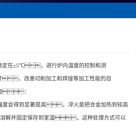
定在±5℃，进行炉内温度的控制和测
寸、改善切削加工和焊接等加工性能的目
面：
劳强度会得到显著提高。淬火是把合金加热到较高
的溶解并固定保存到室温。这种处理方式可以