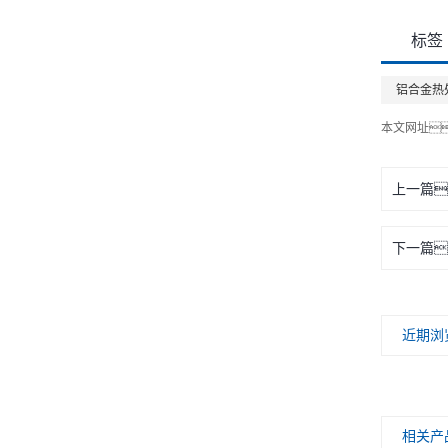
标签
铝合金热
本文网址
上一篇
下一篇
近期浏
相关产