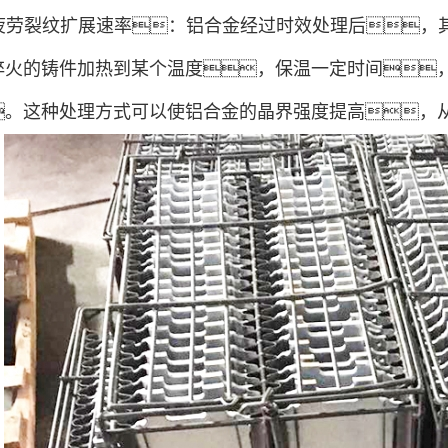
降低疲劳裂纹扩展速率：铝合金经过时效处理后
淬火的铸件加热到某个温度，保温一定时间
。这种处理方式可以使铝合金的晶界强度提高，