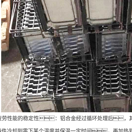
改善疲劳性能的稳定性：铝合金经过循环处理后
铸件冷却到零下某个温度并保温一定时间，再加热到