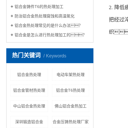
铝合金铸件T6的热处理加工
2. 
防治铝合金热处理腐蚀和高温氧化
把经过
铝合金热处理常见的是什么办法？
织
铝合金是怎么进行热处理加工的？
热门关键词
Keywords
铝合金热处理
电动车架热处理
铝合金管材热处理
铝合金T6热处理
中山铝合金热处理
佛山铝合金热加工
深圳锻造铝合金
合金压铸热处理厂家