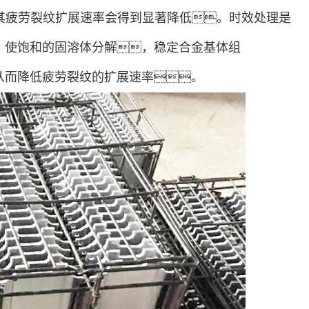
，其疲劳裂纹扩展速率会得到显著降低。时效处理是
，使饱和的固溶体分解，稳定合金基体组
从而降低疲劳裂纹的扩展速率。