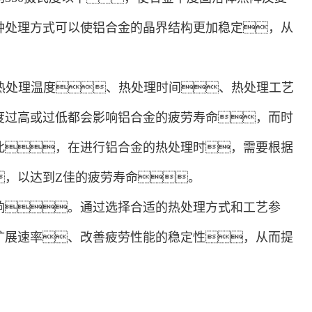
种处理方式可以使铝合金的晶界结构更加稳定，从
、热处理温度、热处理时间、热处理工艺
度过高或过低都会影响铝合金的疲劳寿命，而时
此，在进行铝合金的热处理时，需要根据
，以达到Z佳的疲劳寿命。
响。通过选择合适的热处理方式和工艺参
扩展速率、改善疲劳性能的稳定性，从而提