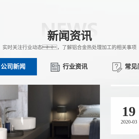
19
2020-03
新闻资讯
实时关注行业动态，了解铝合金热处理加工的相关事项
19
公司新闻
行业资讯
常见
2020-03
19
2020-03