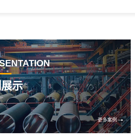
SENTATION
例展示
更多案例