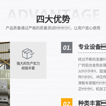
四大优势
产品质量通过严格的质量测试，让用户放心使用
专业设备
经过不断的发展
强大的生产实力
广的铝合金热处
经验丰富
火、固溶
件、冲压
滑板车架板
正，机加
种类丰富