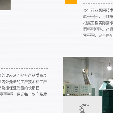
多年行业顾问技
验，可精
根据工程实际需
案。产
货，完善匹
来的误差从而提升产品质量及
国内外先进的生产技术和生产
高及能保证质量的长期稳
，保证每一款产品质