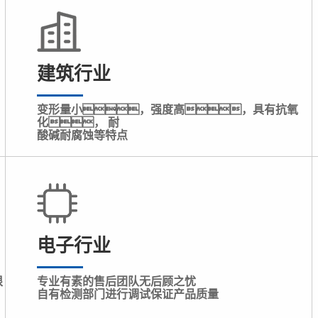
建筑行业
变形量小，强度高，具有抗氧
化， 耐
酸碱耐腐蚀等特点
电子行业
根
专业有素的售后团队无后顾之忧
自有检测部门进行调试保证产品质量