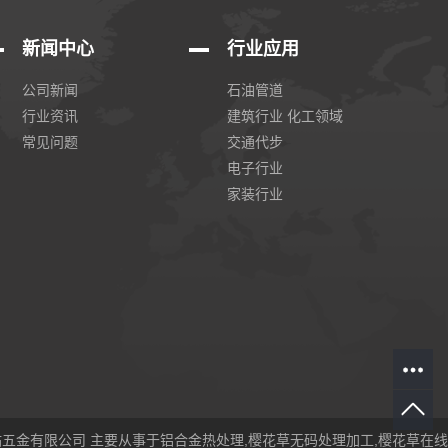
新闻中心
行业应用
公司新闻
石油管道
行业资讯
建筑行业 化工领域
常见问题
交通代步
电子行业
家装行业
费网站五金有限公司 主要从事于
铝合金热处理
,
樱花草无码处理加工
,
樱花草在线