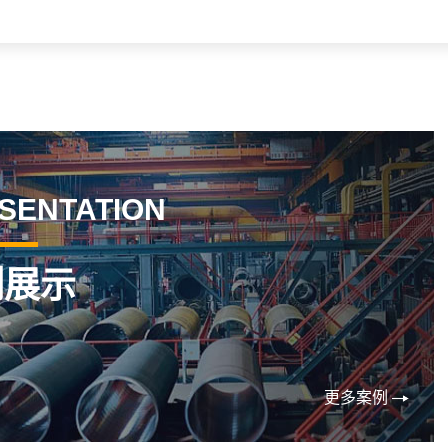
SENTATION
例展示
更多案例