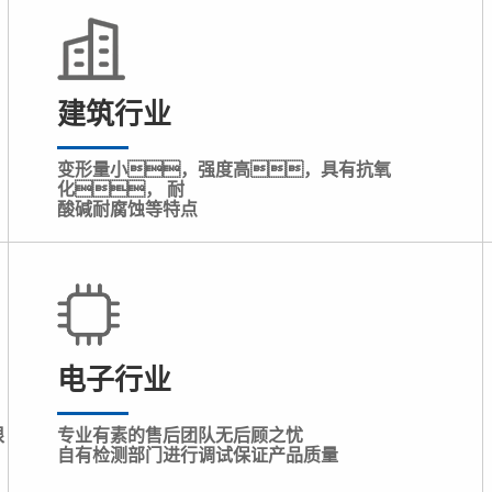
建筑行业
变形量小，强度高，具有抗氧
化， 耐
酸碱耐腐蚀等特点
电子行业
根
专业有素的售后团队无后顾之忧
自有检测部门进行调试保证产品质量