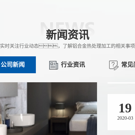
19
2020-03
新闻资讯
实时关注行业动态，了解铝合金热处理加工的相关事项
19
公司新闻
行业资讯
常见
2020-03
19
2020-03