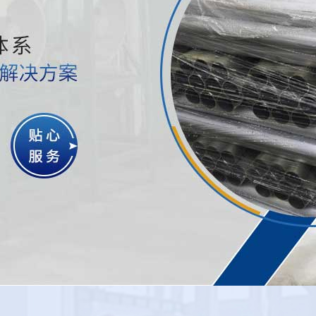
四川 樱花草在线播放热处理