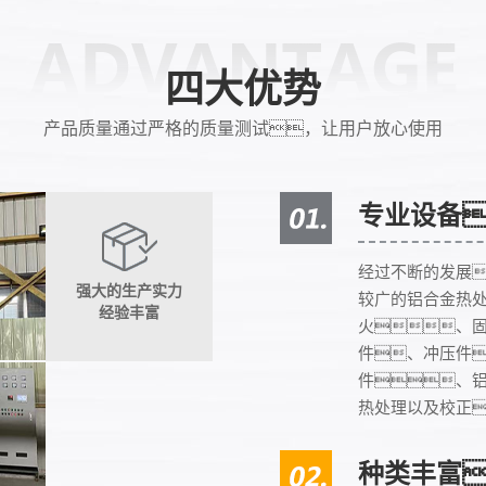
四大优势
产品质量通过严格的质量测试，让用户放心使用
专业设备
经过不断的发展
强大的生产实力
较广的铝合金热
经验丰富
火、固
件、冲压件
件、
热处理以及校正
种类丰富